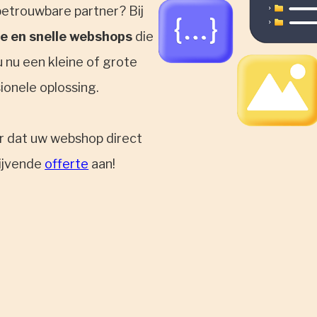
betrouwbare partner? Bij
e en snelle webshops
die
 nu een kleine of grote
sionele oplossing.
or dat uw webshop direct
lijvende
offerte
aan!