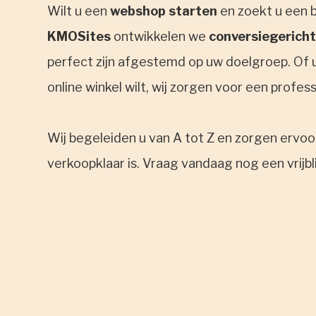
Wilt u een
webshop starten
en zoekt u een 
KMOSites
ontwikkelen we
conversiegericht
perfect zijn afgestemd op uw doelgroep. Of u
online winkel wilt, wij zorgen voor een profes
Wij begeleiden u van A tot Z en zorgen ervo
verkoopklaar is. Vraag vandaag nog een vrijb