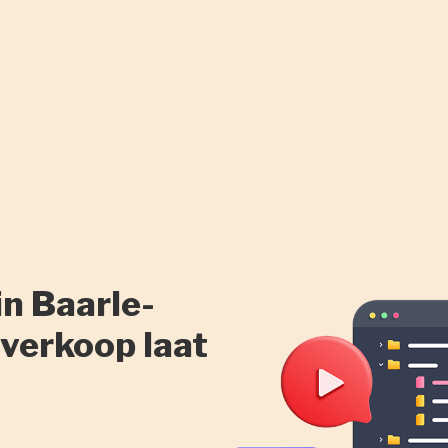
n Baarle-
 verkoop laat