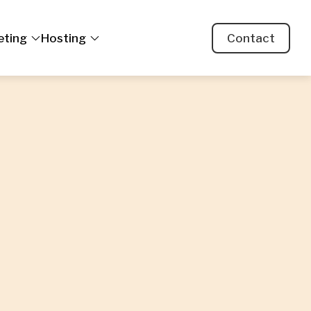
eting
Hosting
Contact