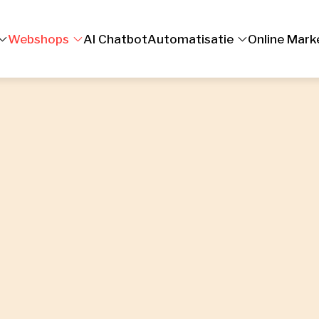
Webshops
AI Chatbot
Automatisatie
Online Mark