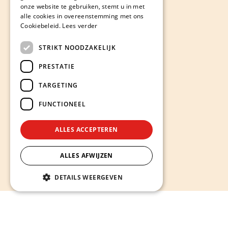
onze website te gebruiken, stemt u in met
alle cookies in overeenstemming met ons
Cookiebeleid.
Lees verder
STRIKT NOODZAKELIJK
PRESTATIE
TARGETING
FUNCTIONEEL
ALLES ACCEPTEREN
ALLES AFWIJZEN
DETAILS WEERGEVEN
Hieronder ontdekt u onze diensten