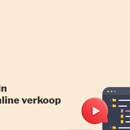
in
nline verkoop