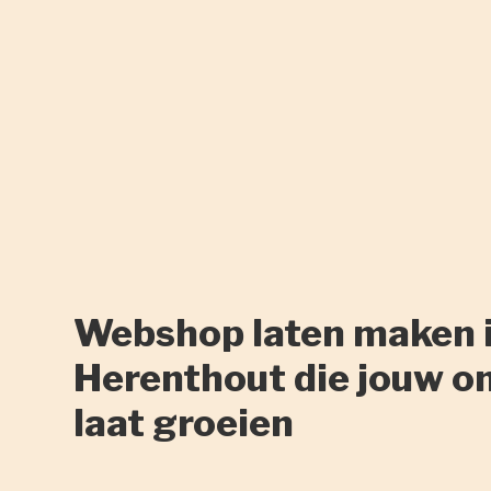
Webshop laten maken 
Herenthout die jouw o
laat groeien