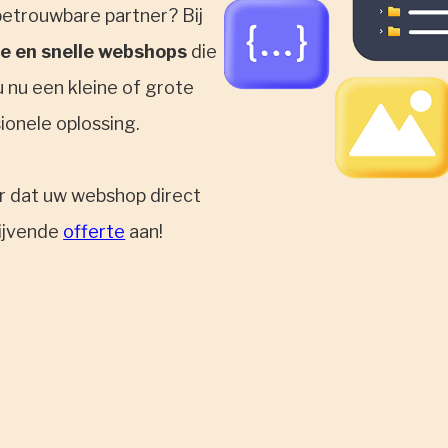
betrouwbare partner? Bij
e en snelle webshops
die
 nu een kleine of grote
sionele oplossing.
or dat uw webshop direct
lijvende
offerte
aan!