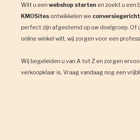
Wilt u een
webshop starten
en zoekt u een 
KMOSites
ontwikkelen we
conversiegericht
perfect zijn afgestemd op uw doelgroep. Of u
online winkel wilt, wij zorgen voor een profes
Wij begeleiden u van A tot Z en zorgen ervo
verkoopklaar is. Vraag vandaag nog een vrijb