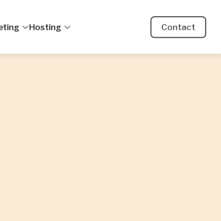
eting
Hosting
Contact