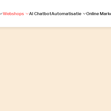
Webshops
AI Chatbot
Automatisatie
Online Mark