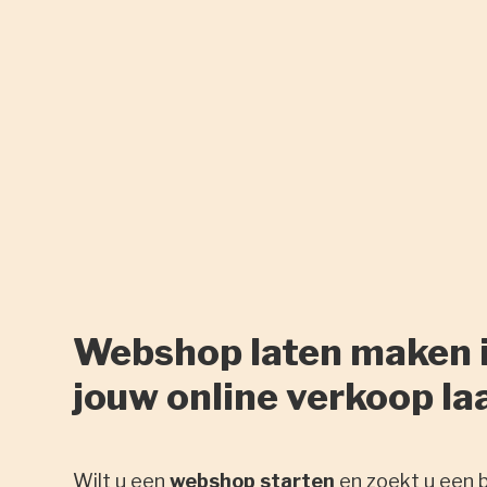
Webshop laten maken i
jouw online verkoop la
Wilt u een
webshop starten
en zoekt u een 