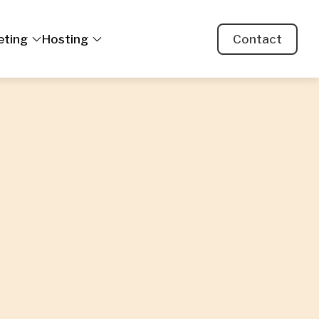
eting
Hosting
Contact