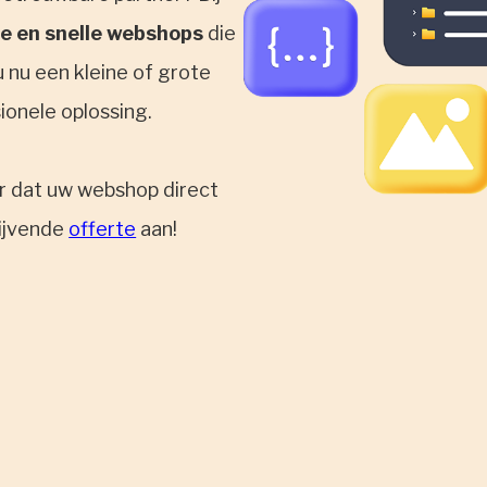
e en snelle webshops
die
 nu een kleine of grote
sionele oplossing.
or dat uw webshop direct
lijvende
offerte
aan!