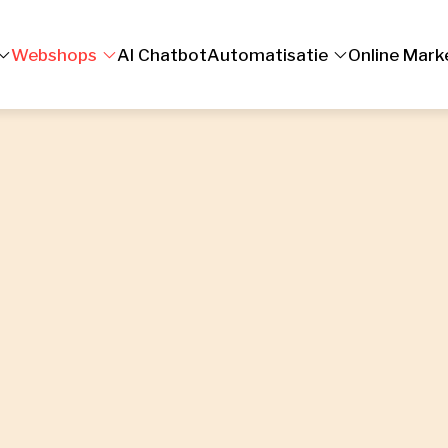
Webshops
AI Chatbot
Automatisatie
Online Mark