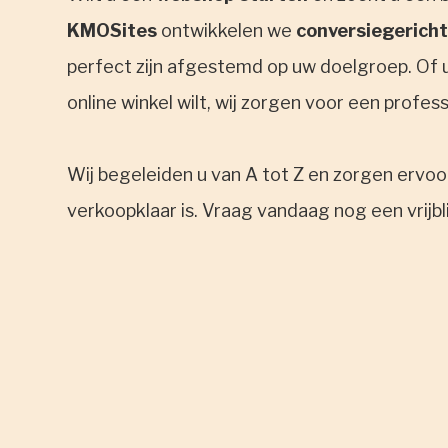
KMOSites
ontwikkelen we
conversiegericht
perfect zijn afgestemd op uw doelgroep. Of u
online winkel wilt, wij zorgen voor een profes
Wij begeleiden u van A tot Z en zorgen ervo
verkoopklaar is. Vraag vandaag nog een vrijb