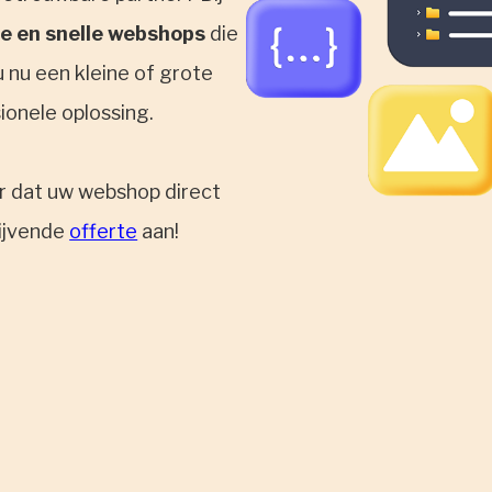
e en snelle webshops
die
 nu een kleine of grote
sionele oplossing.
or dat uw webshop direct
lijvende
offerte
aan!