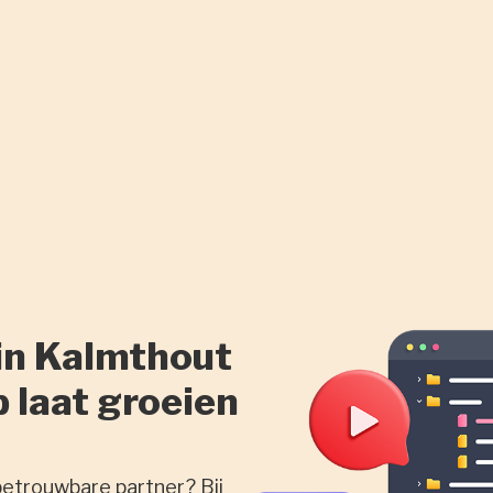
in Kalmthout
p laat groeien
betrouwbare partner? Bij