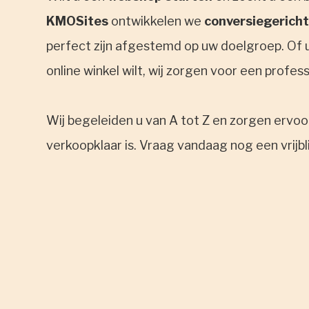
KMOSites
ontwikkelen we
conversiegericht
perfect zijn afgestemd op uw doelgroep. Of u
online winkel wilt, wij zorgen voor een profes
Wij begeleiden u van A tot Z en zorgen ervo
verkoopklaar is. Vraag vandaag nog een vrijb