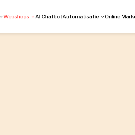
Webshops
AI Chatbot
Automatisatie
Online Mark