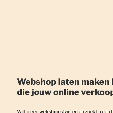
Webshop laten maken 
die jouw online verkoo
Wilt u een
webshop starten
en zoekt u een 