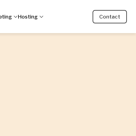
eting
Hosting
Contact