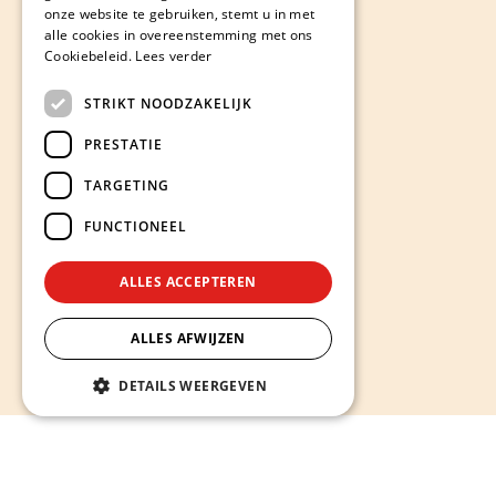
onze website te gebruiken, stemt u in met
alle cookies in overeenstemming met ons
Cookiebeleid.
Lees verder
STRIKT NOODZAKELIJK
PRESTATIE
TARGETING
FUNCTIONEEL
ALLES ACCEPTEREN
ALLES AFWIJZEN
DETAILS WEERGEVEN
Hieronder ontdekt u onze diensten