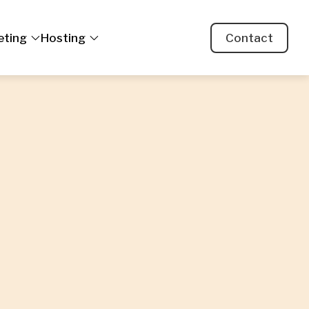
eting
Hosting
Contact