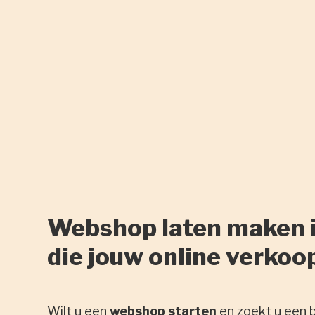
Webshop laten maken i
die jouw online verkoo
Wilt u een
webshop starten
en zoekt u een 