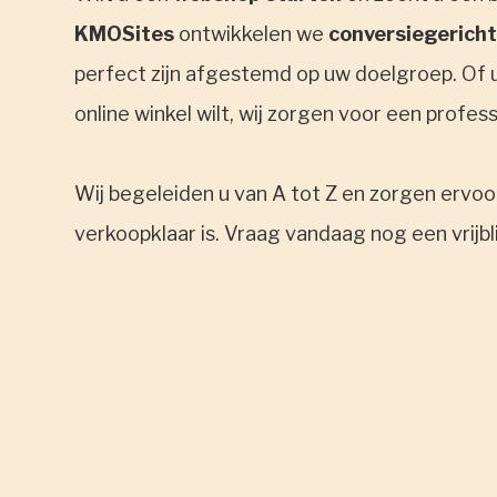
KMOSites
ontwikkelen we
conversiegericht
perfect zijn afgestemd op uw doelgroep. Of u
online winkel wilt, wij zorgen voor een profes
Wij begeleiden u van A tot Z en zorgen ervo
verkoopklaar is. Vraag vandaag nog een vrijb