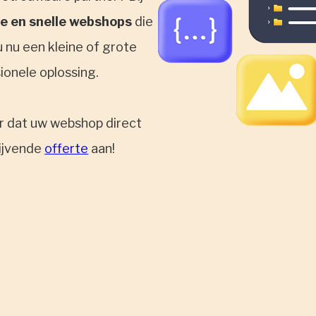
e en snelle webshops
die
 nu een kleine of grote
sionele oplossing.
or dat uw webshop direct
lijvende
offerte
aan!