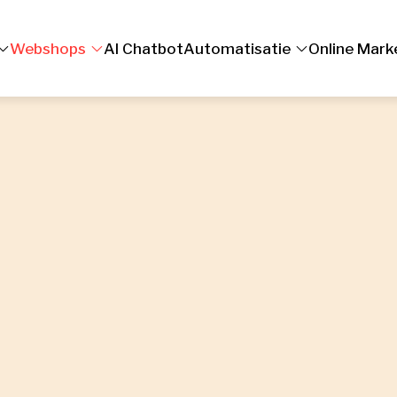
Webshops
AI Chatbot
Automatisatie
Online Mark