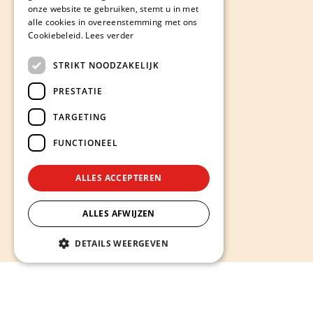
onze website te gebruiken, stemt u in met
alle cookies in overeenstemming met ons
Cookiebeleid.
Lees verder
STRIKT NOODZAKELIJK
PRESTATIE
TARGETING
FUNCTIONEEL
ALLES ACCEPTEREN
ALLES AFWIJZEN
DETAILS WEERGEVEN
Hieronder ontdekt u onze diensten