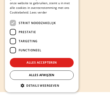
onze website te gebruiken, stemt u in met
alle cookies in overeenstemming met ons
Cookiebeleid.
Lees verder
STRIKT NOODZAKELIJK
PRESTATIE
TARGETING
FUNCTIONEEL
ALLES ACCEPTEREN
ALLES AFWIJZEN
DETAILS WEERGEVEN
Hieronder ontdekt u onze diensten