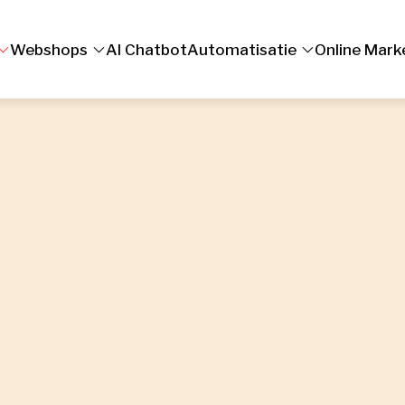
Webshops
AI Chatbot
Automatisatie
Online Mark