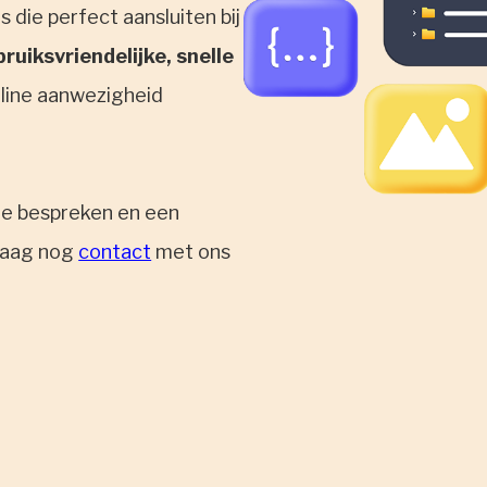
 die perfect aansluiten bij
ruiksvriendelijke, snelle
nline aanwezigheid
e bespreken en een
ndaag nog
contact
met ons