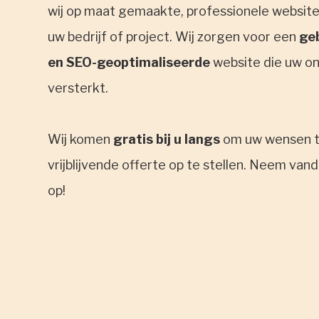
wij op maat gemaakte, professionele websites
uw bedrijf of project. Wij zorgen voor een
geb
en SEO-geoptimaliseerde
website die uw o
versterkt.
Wij komen
gratis bij u langs
om uw wensen t
vrijblijvende offerte op te stellen. Neem va
op!