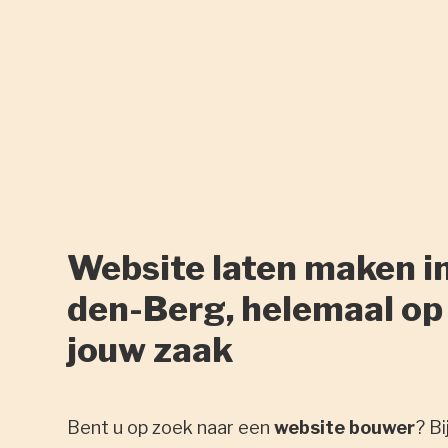
Website laten maken in
den-Berg, helemaal op
jouw zaak
Bent u op zoek naar een
website bouwer
? Bi