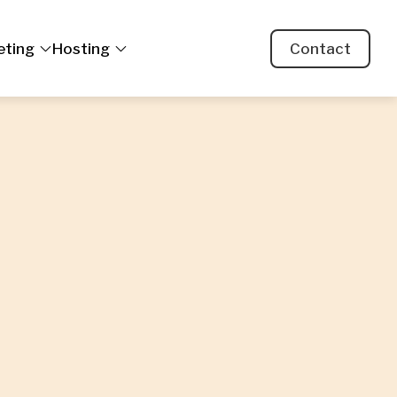
eting
Hosting
Contact