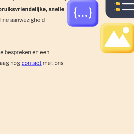
ruiksvriendelijke, snelle
nline aanwezigheid
e bespreken en een
ndaag nog
contact
met ons