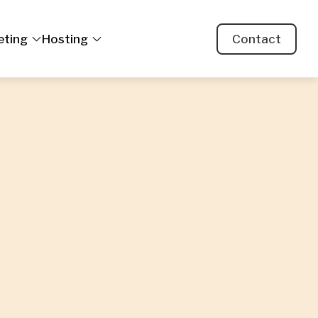
eting
Hosting
Contact