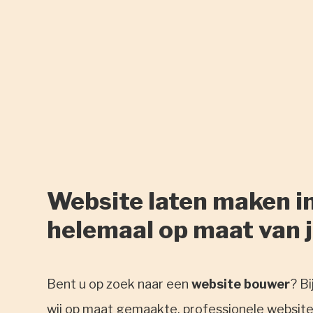
Website laten maken in
helemaal op maat van 
Bent u op zoek naar een
website bouwer
? Bi
wij op maat gemaakte, professionele websites