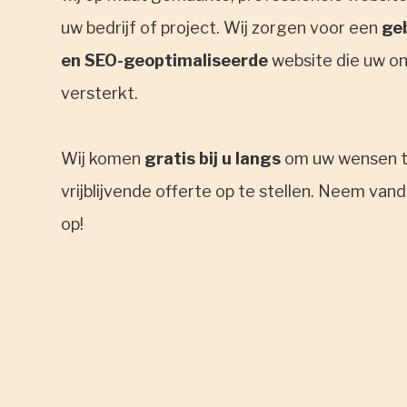
uw bedrijf of project. Wij zorgen voor een
geb
en SEO-geoptimaliseerde
website die uw o
versterkt.
Wij komen
gratis bij u langs
om uw wensen t
vrijblijvende offerte op te stellen. Neem va
op!