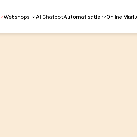
Webshops
AI Chatbot
Automatisatie
Online Mark