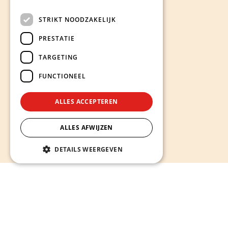
STRIKT NOODZAKELIJK
PRESTATIE
TARGETING
FUNCTIONEEL
ALLES ACCEPTEREN
ALLES AFWIJZEN
DETAILS WEERGEVEN
Hieronder ontdekt u onze diensten
Alles wat u nodig heeft voor een sterke en succesvolle