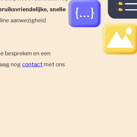
ruiksvriendelijke, snelle
nline aanwezigheid
e bespreken en een
ndaag nog
contact
met ons