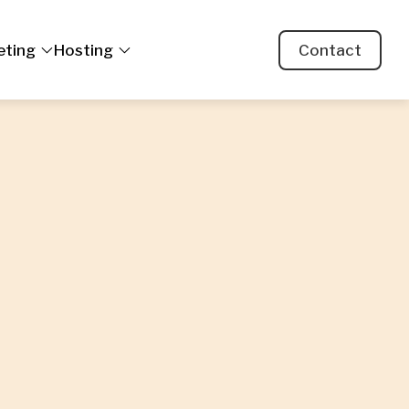
eting
Hosting
Contact