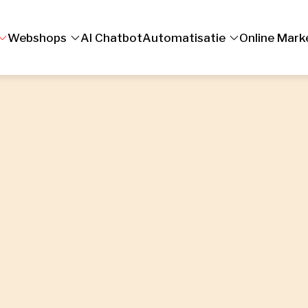
Webshops
AI Chatbot
Automatisatie
Online Mark