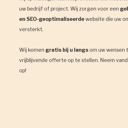
uw bedrijf of project. Wij zorgen voor een
geb
en SEO-geoptimaliseerde
website die uw o
versterkt.
Wij komen
gratis bij u langs
om uw wensen t
vrijblijvende offerte op te stellen. Neem va
op!