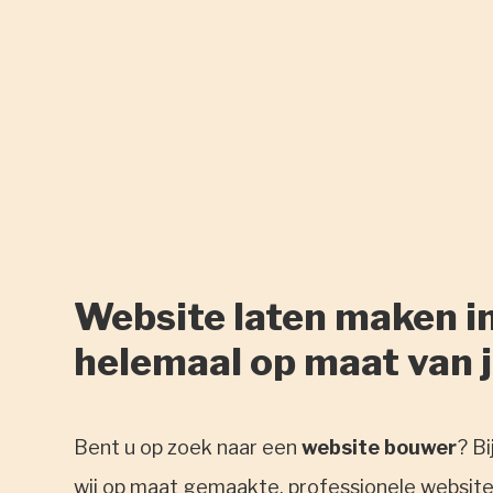
Website laten maken i
helemaal op maat van 
Bent u op zoek naar een
website bouwer
? Bi
wij op maat gemaakte, professionele websites